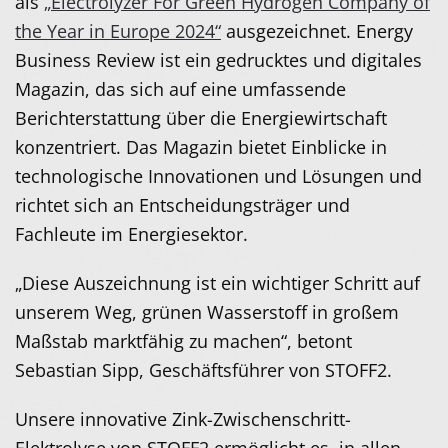
als
„Electrolyzer For Green Hydrogen Company of
the Year in Europe 2024“
ausgezeichnet. Energy
Business Review ist ein gedrucktes und digitales
Magazin, das sich auf eine umfassende
Berichterstattung über die Energiewirtschaft
konzentriert. Das Magazin bietet Einblicke in
technologische Innovationen und Lösungen und
richtet sich an Entscheidungsträger und
Fachleute im Energiesektor.
„Diese Auszeichnung ist ein wichtiger Schritt auf
unserem Weg, grünen Wasserstoff in großem
Maßstab marktfähig zu machen“, betont
Sebastian Sipp, Geschäftsführer von STOFF2.
Unsere innovative Zink-Zwischenschritt-