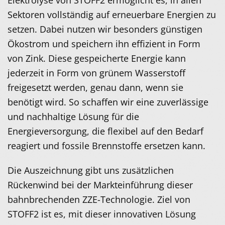
Elektrolyse von STOFF2 ermöglicht es, in allen
Sektoren vollständig auf erneuerbare Energien zu
setzen. Dabei nutzen wir besonders günstigen
Ökostrom und speichern ihn effizient in Form
von Zink. Diese gespeicherte Energie kann
jederzeit in Form von grünem Wasserstoff
freigesetzt werden, genau dann, wenn sie
benötigt wird. So schaffen wir eine zuverlässige
und nachhaltige Lösung für die
Energieversorgung, die flexibel auf den Bedarf
reagiert und fossile Brennstoffe ersetzen kann.
Die Auszeichnung gibt uns zusätzlichen
Rückenwind bei der Markteinführung dieser
bahnbrechenden ZZE-Technologie. Ziel von
STOFF2 ist es, mit dieser innovativen Lösung