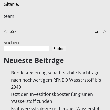
Gitarre.
team
ZURÜCK
WEITER
Suchen
Suchen
Neueste Beiträge
Bundesregierung schafft stabile Nachfrage
nach hochwertigem RFNBO Wasserstoff bis
2040
Jetzt den Investitionsbooster für grünen
Wasserstoff zünden
Kraftwerksstrategie und grüner Wasserstoff –